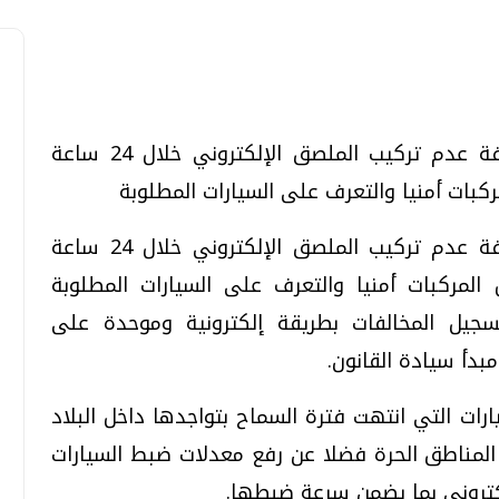
حرر رجال الإدارة العامة للمرور 3161 مخالفة عدم تركيب الملصق الإلكتروني خلال 24 ساعة
تحقيقات وحوارات
تحقيقات وحوارات
ات أمنيا والتعرف على السيارات المطلوبة
حرر رجال الإدارة العامة للمرور 3161 مخالفة عدم تركيب الملصق الإلكتروني خلال 24 ساعة
ركبات أمنيا والتعرف على السيارات المطلوبة
سجيل المخالفات بطريقة إلكترونية وموحدة على
بدأ سيادة القانون.
معي .. تساؤلات
بعد إشعارات "جوجل" .. هل يمكن التنبوء
بالزلازل وكيف نتعامل معها؟
ت التي انتهت فترة السماح بتواجدها داخل البلاد
الثلاثاء، 04 اغسطس 2026 04:04 م
المناطق الحرة فضلا عن رفع معدلات ضبط السيارات
كتروني بما يضمن سرعة ضبطها.