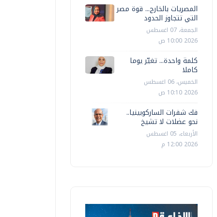
المصريات بالخارج... قوة مصر
التي تتجاوز الحدود
الجمعة، 07 اغسطس
2026 10:00 ص
كلمة واحدة... تغيّر يوما
كاملا
الخميس، 06 اغسطس
2026 10:10 ص
فك شفرات الساركوبينيا..
نحو عضلات لا تشيخ
الأربعاء، 05 اغسطس
2026 12:00 م