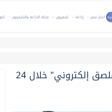
ية
اخبار مصر
إذاعة
تليفزيون
مجلة الاذاعة والتليفزيون
كنوز
تحرير 3161 مخالفة "ملصق إلكتروني" خلال 24