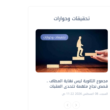
تحقيقات وحوارات
تحقيقات وحوارات
مجموع الثانوية ليس نهاية المطاف ..
اختبارات القدرات بالك
قصص نجاح ملهمة تتحدى العقبات
تنظيمها ؟
السبت، 08 اغسطس 2026 11:22 ص
السبت، 18 يوليو 2026 09:22 ص