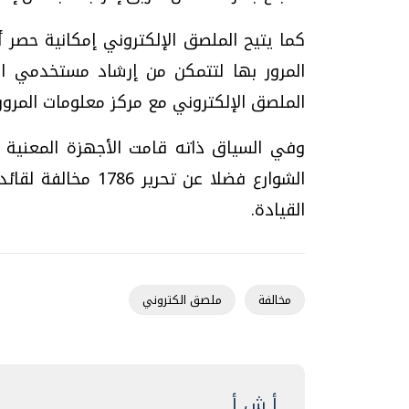
كما يتيح الملصق الإلكتروني إمكانية حصر أ
المرور بها لتتمكن من إرشاد مستخدمي ال
الملصق الإلكتروني مع مركز معلومات المرور إ
الشوارع فضلا عن تحر
القيادة.
مخالفة
ملصق الكتروني
أ ش أ