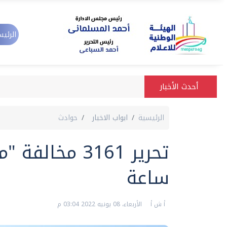
الرئيس
أحدث الأخبار
الرئيسية
ابواب الاخبار
حوادث
ساعة
أ ش أ
الأربعاء، 08 يونيه 2022 03:04 م