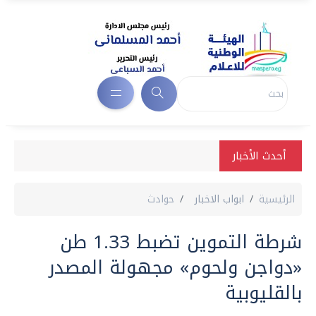
أحدث الأخبار
الرئيسية
ابواب الاخبار
حوادث
شرطة التموين تضبط 1.33 طن
«دواجن ولحوم» مجهولة المصدر
بالقليوبية