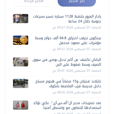
أخر الأخبار
الأكثر قراءة
رادار المرور يلتقط 1128 سيارة تسير بسرعات
جنونية خلال 24 ساعة
الجمعة، 07 اغسطس 2026 09:37 ص
بيتكوين تترقب اختراق 66.8 ألف دولار وسط
مؤشرات على صعود محتمل
الجمعة، 07 اغسطس 2026 09:32 ص
اليابان تكشف عن أكبر تدخل يومي في سوق
الصرف وسط ضغوط على الين
الجمعة، 07 اغسطس 2026 09:01 ص
تايلاند: قتيلان و15 مصاباً في هجوم مسلح
داخل مدرسة قرب العاصمة بانكوك
الجمعة، 07 اغسطس 2026 08:56 ص
بعد تصريحات مدير ال"أف.بي.آي".. بكين تؤكد
استعدادها للتعاون مع واشنطن أمنياً