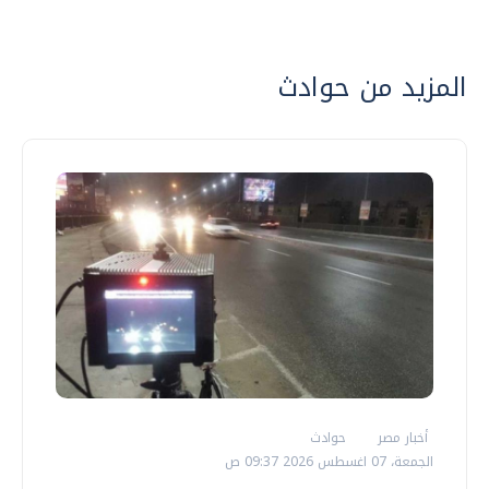
المزيد من حوادث
أخبار مصر
حوادث
الجمعة، 07 اغسطس 2026 09:37 ص