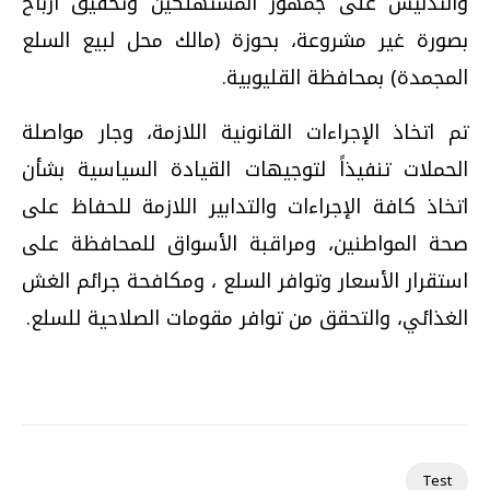
والتدليس على جمهور المستهلكين وتحقيق أرباح
بصورة غير مشروعة، بحوزة (مالك محل لبيع السلع
المجمدة) بمحافظة القليوبية.
تم اتخاذ الإجراءات القانونية اللازمة، وجار مواصلة
الحملات تنفيذاً لتوجيهات القيادة السياسية بشأن
اتخاذ كافة الإجراءات والتدابير اللازمة للحفاظ على
صحة المواطنين، ومراقبة الأسواق للمحافظة على
استقرار الأسعار وتوافر السلع ، ومكافحة جرائم الغش
الغذائي، والتحقق من توافر مقومات الصلاحية للسلع.
Test