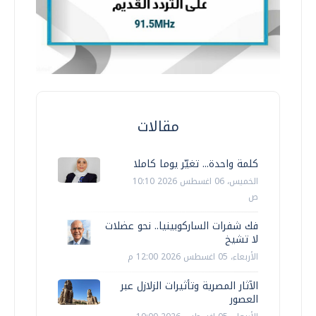
مقالات
كلمة واحدة... تغيّر يوما كاملا
الخميس، 06 اغسطس 2026 10:10
ص
فك شفرات الساركوبينيا.. نحو عضلات
لا تشيخ
الأربعاء، 05 اغسطس 2026 12:00 م
الآثار المصرية وتأثيرات الزلازل عبر
العصور