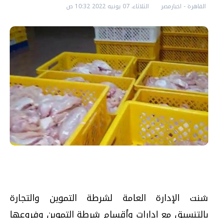
القاهرة - اخبارمصر
الثلاثاء، 07 يونيه 2022 10:32 ص
شنت الإدارة العامة لشرطة التموين والتجارة
بالتنسيق مع إدارات وأقسام شرطة التموين وفروعها