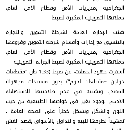
الجغرافية بمديريات الأمن وقطاع الأمن العام،
حملاتها التموينية المكبرة لضبط
شنت الإدارة العامة لشرطة التموين والتجارة
بالتنسيق مع إدارات وأقسام شرطة التموين وفروعها
الجغرافية بمديريات الأمن وقطاع الأمن العام،
حملاتها التموينية المكبرة لضبط الجرائم التموينية.
أسفرت جهود الحملات، عن ضبط (1٫33 طن "مقطعات
دواجن –مقطعات لحوم") بدون مستندات مجهولة
المصدر، ويشتبه في عدم صلاحيتها للاستهلاك
الآدمي لوجود تغير في خواصها الطبيعية من حيث
اللون والشكل وتشكل خطراً على الصحة العامة ،
تمهيداً لطرحها للبيع والتداول بالأسواق بقصد الغش