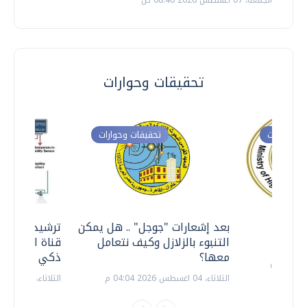
الجمعة، 07 اغسطس 2026 08:40 ص
تحقيقات وحوارات
ت وحوارات
تحقيقات وحوارات
معي ..
بعد إشعارات "جوجل" .. هل يمكن
ترشيدا للمياه
التنبوء بالزلازل وكيف نتعامل
قناة السويس 
معها؟
ذكي بالطاقة
الثلاثاء، 04 اغسطس 2026 04:04 م
الثلاثاء، 14 يوليو 2026 06:11 م